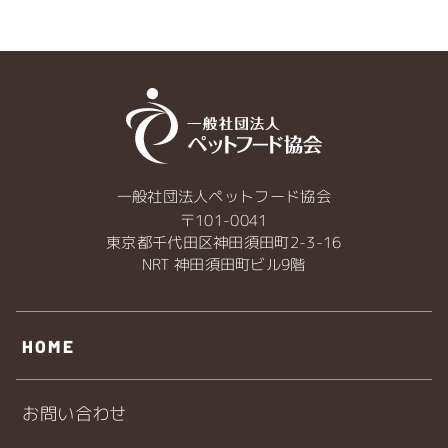
lazy"
decoding
="async">
一般社団法人ペットフード協会
〒101-0041
東京都千代田区神田須田町2-3-16
NRT 神田須田町ビル9階
HOME
お問い合わせ